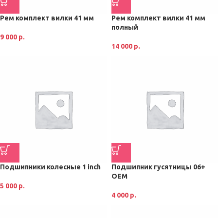
Рем комплект вилки 41 мм
Рем комплект вилки 41 мм
полный
9 000
р.
14 000
р.
Подшипники колесные 1 inch
Подшипник гусятницы 06+
ОЕМ
5 000
р.
4 000
р.