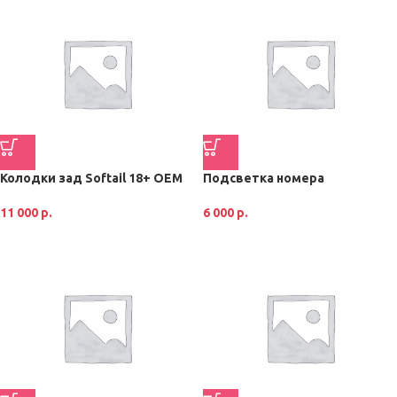
Колодки зад Softail 18+ OEM
Подсветка номера
11 000
р.
6 000
р.