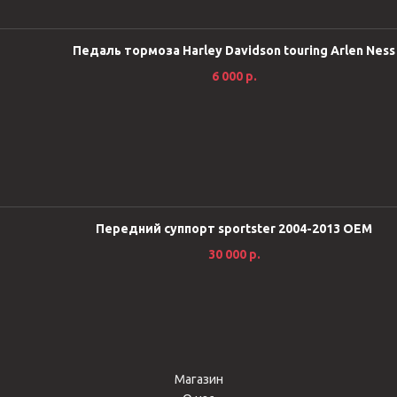
Педаль тормоза Harley Davidson touring Arlen Ness
6 000
р.
Передний суппорт sportster 2004-2013 ОЕМ
30 000
р.
Магазин