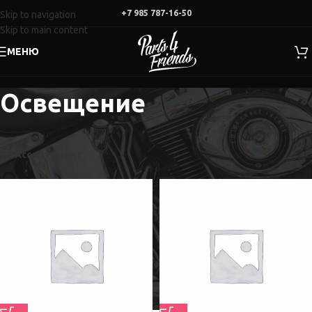
+7 985 787-16-50
Skip to navigation
Skip to main content
МЕНЮ
Освещение
Главная
Магазин
Освещение
Отображение 1–21 из 143
Ассортимент