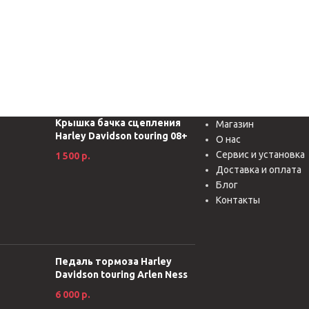
Крышка бачка сцепления
Магазин
Harley Davidson touring 08+
О нас
Сервис и установка
1 500
р.
Доставка и оплата
Блог
Контакты
Педаль тормоза Harley
Davidson touring Arlen Ness
6 000
р.