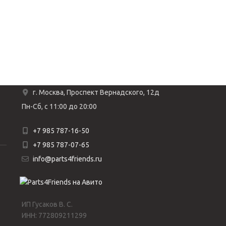
г. Москва, Проспект Вернадского, 12д
Пн-Сб, с 11:00 до 20:00
+7 985 787-16-50
+7 985 787-07-65
info@parts4friends.ru
ИП Гусаков В. С.
ИНН: 772809211299